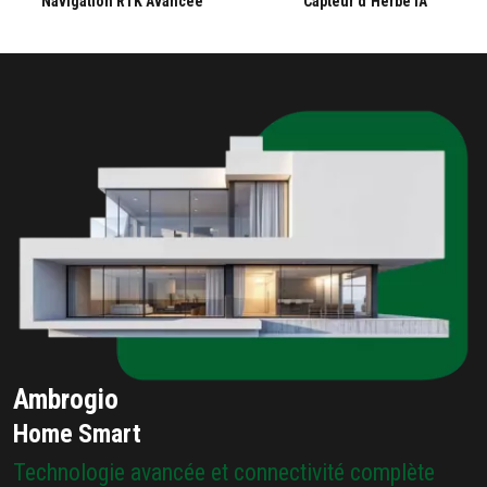
Navigation RTK Avancée
Capteur d’Herbe IA
Ambrogio
Home Smart
Technologie avancée et connectivité complète