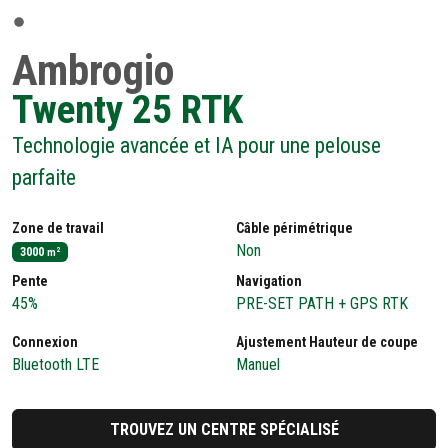
Ambrogio
Twenty 25 RTK
Technologie avancée et IA pour une pelouse
parfaite
Zone de travail
Câble périmétrique
Non
3000
2
m
Pente
Navigation
45%
PRE-SET PATH + GPS RTK
Connexion
Ajustement Hauteur de coupe
Bluetooth LTE
Manuel
TROUVEZ UN CENTRE SPÉCIALISÉ