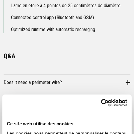
Lame en étoile à 4 pointes de 25 centimètres de diamètre
Connected control app (Bluetooth and GSM)
Optimized runtime with automatic recharging
Q&A
Does it need a perimeter wire?
What’s the difference compared to a GPS robot?
How is it controlled?
Ce site web utilise des cookies.
Les cookies nous permettent de personnaliser le contenu