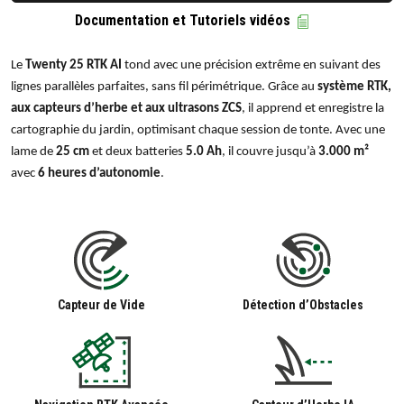
Documentation et Tutoriels vidéos
Le
Twenty 25 RTK AI
tond avec une précision extrême en suivant des
lignes parallèles parfaites, sans fil périmétrique. Grâce au
système RTK,
aux capteurs d’herbe et aux ultrasons ZCS
, il apprend et enregistre la
cartographie du jardin, optimisant chaque session de tonte. Avec une
lame de
25 cm
et deux batteries
5.0 Ah
, il couvre jusqu’à
3.000 m²
avec
6 heures d’autonomie
.
Capteur de Vide
Détection d’Obstacles