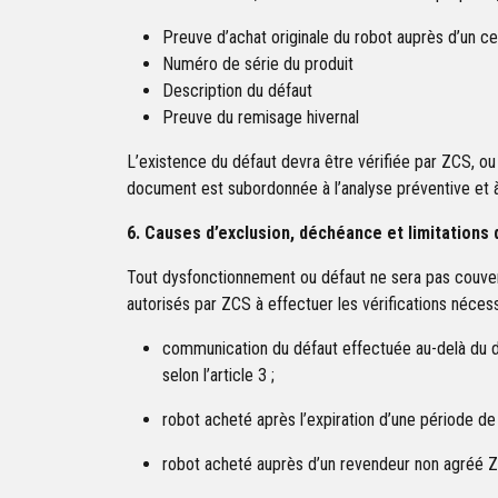
Preuve d’achat originale du robot auprès d’un c
Numéro de série du produit
Description du défaut
Preuve du remisage hivernal
L’existence du défaut devra être vérifiée par ZCS, ou 
document est subordonnée à l’analyse préventive et à 
6. Causes d’exclusion, déchéance et limitations 
Tout dysfonctionnement ou défaut ne sera pas couvert 
autorisés par ZCS à effectuer les vérifications nécess
communication du défaut effectuée au-delà du d
selon l’article 3 ;
robot acheté après l’expiration d’une période de t
robot acheté auprès d’un revendeur non agréé ZCS