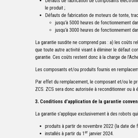
Défauts de fabrication de composants électroniqu
le produit ;
Défauts de fabrication de moteurs de tonte, tract
jusqu’à 5000 heures de fonctionnement dan
jusqu’à 3000 heures de fonctionnement dan
La garantie susdite ne comprend pas : a) les coûts re
que toute autre activité visant à éliminer le défaut c
garantie. Ces coûts restent donc à la charge de l’Ache
Les composants et/ou produits fournis en remplaceme
Par effet du remplacement, le composant et/ou le pr
ZCS. ZCS sera donc autorisée à reconditionner ou à él
3. Conditions d’application de la garantie conven
La garantie s’applique exclusivement à des robots qui
produits à partir de novembre 2022 (la date de fa
er
installés à partir du 1
janvier 2024.