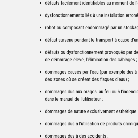
défauts facilement identifiables au moment de l’
dysfonctionnements liés à une installation erro
robot ou composant endommagé par un stockage 
défaut survenu pendant le transport à cause d’un
défauts ou dysfonctionnement provoqués par des 
de démarrage élevé, l’élimination des câblages ;
dommages causés par l’eau (par exemple dus à l’u
des zones où se créent des flaques d’eau) ;
dommages dus aux orages, au feu ou à l’incendie 
dans le manuel de l’utilisateur ;
dommages de nature exclusivement esthétique san
dommages dus à l’utilisation de produits chimiqu
dommages dus à des accidents ;