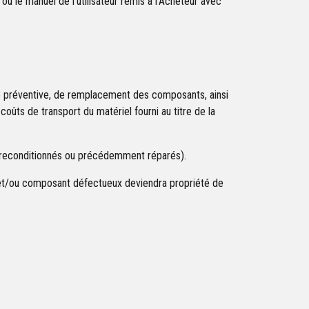
u le manuel de l’utilisateur remis à l’Acheteur avec
yse préventive, de remplacement des composants, ainsi
coûts de transport du matériel fourni au titre de la
 (reconditionnés ou précédemment réparés).
 et/ou composant défectueux deviendra propriété de