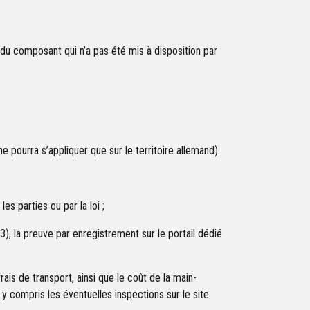
n du composant qui n’a pas été mis à disposition par
pourra s’appliquer que sur le territoire allemand).
s parties ou par la loi ;
3), la preuve par enregistrement sur le portail dédié
ais de transport, ainsi que le coût de la main-
 compris les éventuelles inspections sur le site