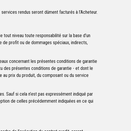
les services rendus seront dûment facturés à l’Acheteur.
tout niveau toute responsabilité sur la base d’un
rte de profit ou de dommages spéciaux, indirects,
iveaux concernant les présentes conditions de garantie
tu des présentes conditions de garantie - et dont le
e au prix du produit, du composant ou du service
tes. Sauf si cela n’est pas expressément indiqué par
xception de celles précédemment indiquées en ce qui