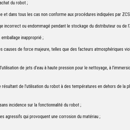
achat du robot ;
née et dans tous les cas non conforme aux procédures indiquées par ZCS
incorrect ou endommagé pendant le stockage du distributeur ou de l’
 emballage inapproprié ;
causes de force majeure, telles que des facteurs atmosphériques violent
tilisation de jets d’eau à haute pression pour le nettoyage, à l’immers
résultant de l’utilisation du robot à des températures en dehors de la p
s incidence sur la fonctionnalité du robot ;
es agressifs qui provoquent une corrosion du matériau ;