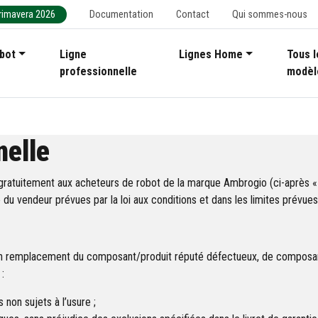
imavera 2026
Documentation
Contact
Qui sommes-nous
bot
Ligne
Lignes Home
Tous l
professionnelle
modèl
nelle
gratuitement aux acheteurs de robot de la marque Ambrogio (ci-après « 
 du vendeur prévues par la loi aux conditions et dans les limites prévue
, en remplacement du composant/produit réputé défectueux, de composa
:
non sujets à l’usure ;