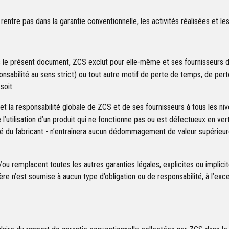
e rentre pas dans la garantie conventionnelle, les activités réalisées et 
 le présent document, ZCS exclut pour elle-même et ses fournisseurs de 
ponsabilité au sens strict) ou tout autre motif de perte de temps, de pe
soit.
et la responsabilité globale de ZCS et de ses fournisseurs à tous les n
l’utilisation d’un produit qui ne fonctionne pas ou est défectueux en ver
ité du fabricant - n’entraînera aucun dédommagement de valeur supérieur
ou remplacent toutes les autres garanties légales, explicites ou implici
ère n’est soumise à aucun type d’obligation ou de responsabilité, à l’e