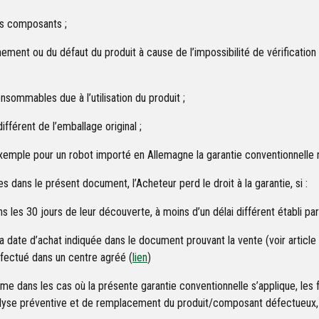
es composants ;
nement ou du défaut du produit à cause de l’impossibilité de vérificatio
nsommables due à l’utilisation du produit ;
férent de l’emballage original ;
emple pour un robot importé en Allemagne la garantie conventionnelle ne 
ans le présent document, l’Acheteur perd le droit à la garantie, si :
les 30 jours de leur découverte, à moins d’un délai différent établi par le
la date d’achat indiquée dans le document prouvant la vente (voir article 
fectué dans un centre agréé (
lien
)
e dans les cas où la présente garantie conventionnelle s’applique, les fr
alyse préventive et de remplacement du produit/composant défectueux, y