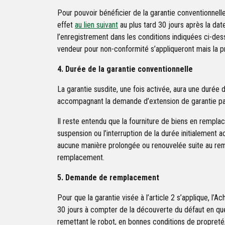
Pour pouvoir bénéficier de la garantie conventionnelle 
effet
au lien suivant
au plus tard 30 jours après la dat
l’enregistrement dans les conditions indiquées ci-des
vendeur pour non-conformité s’appliqueront mais la p
4. Durée de la garantie conventionnelle
La garantie susdite, une fois activée, aura une durée
accompagnant la demande d’extension de garantie par 
Il reste entendu que la fourniture de biens en rempla
suspension ou l’interruption de la durée initialement
aucune manière prolongée ou renouvelée suite au rem
remplacement.
5. Demande de remplacement
Pour que la garantie visée à l’article 2 s’applique, l
30 jours à compter de la découverte du défaut en que
remettant le robot, en bonnes conditions de propre