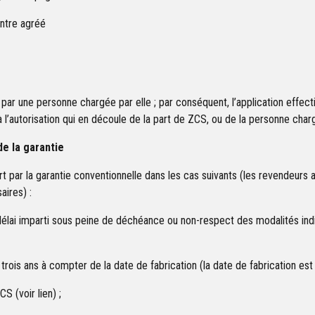
entre agréé
par une personne chargée par elle ; par conséquent, l’application effect
l’autorisation qui en découle de la part de ZCS, ou de la personne charg
de la garantie
par la garantie conventionnelle dans les cas suivants (les revendeurs a
aires) :
élai imparti sous peine de déchéance ou non-respect des modalités in
rois ans à compter de la date de fabrication (la date de fabrication est in
 (voir lien) ;