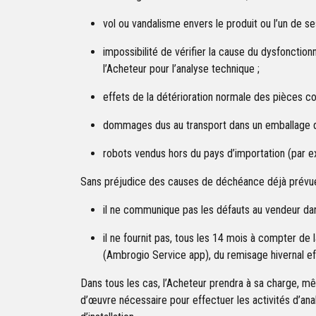
vol ou vandalisme envers le produit ou l’un de s
impossibilité de vérifier la cause du dysfonction
l’Acheteur pour l’analyse technique ;
effets de la détérioration normale des pièces co
dommages dus au transport dans un emballage dif
robots vendus hors du pays d’importation (par ex
Sans préjudice des causes de déchéance déjà prévues d
il ne communique pas les défauts au vendeur dans 
il ne fournit pas, tous les 14 mois à compter de 
(Ambrogio Service app), du remisage hivernal ef
Dans tous les cas, l’Acheteur prendra à sa charge, mêm
d’œuvre nécessaire pour effectuer les activités d’an