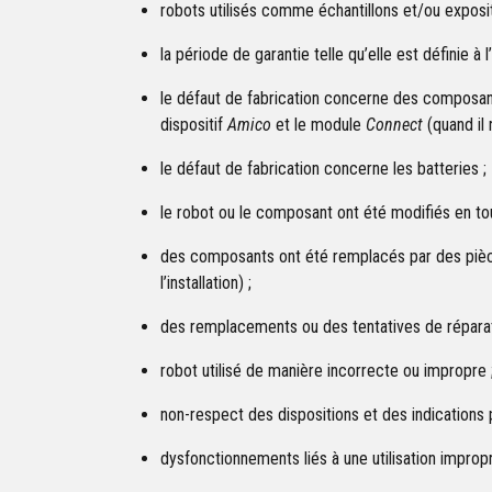
robots utilisés comme échantillons et/ou exposit
la période de garantie telle qu’elle est définie à l
le défaut de fabrication concerne des composants 
dispositif
Amico
et le module
Connect
(quand il 
le défaut de fabrication concerne les batteries ;
le robot ou le composant ont été modifiés en tou
des composants ont été remplacés par des pièces
l’installation) ;
des remplacements ou des tentatives de réparati
robot utilisé de manière incorrecte ou impropre 
non-respect des dispositions et des indications p
dysfonctionnements liés à une utilisation impropr