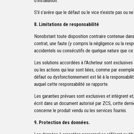
d’installation.
S’il s’avère que le défaut ou le vice n’existe pas ou n
8. Limitations de responsabilité
Nonobstant toute disposition contraire contenue dans
contrat, une faute (y compris la négligence ou la res
accidentels ou consécutifs de quelque nature que ce 
Les solutions accordées à l’Acheteur sont exclusives 
ou les actions qui leur sont liées, comme par exemple 
défaut ou dysfonctionnement est lié à la responsabil
auquel cette responsabilité se rapporte.
Les garanties prévues sont exclusives et intègrent et/
écrit dans un document autorisé par ZCS, cette derni
concerne le produit vendu ou les services fournis.
9. Protection des données.