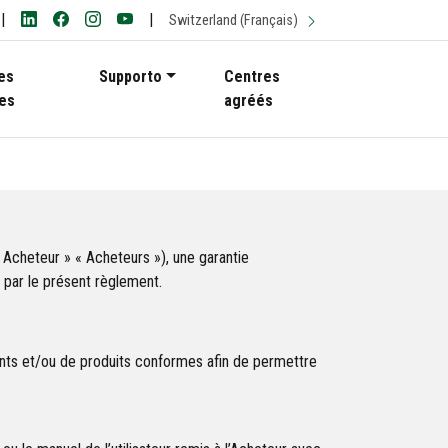
|
|
Switzerland (Français)
es
Supporto
Centres
es
agréés
Acheteur » « Acheteurs »), une garantie
s par le présent règlement.
nts et/ou de produits conformes afin de permettre