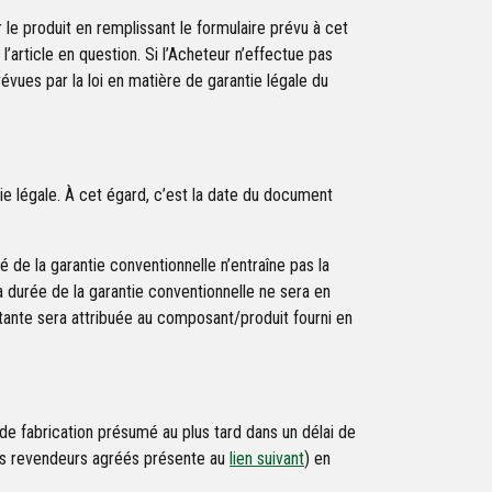
r le produit en remplissant le formulaire prévu à cet
’article en question. Si l’Acheteur n’effectue pas
évues par la loi en matière de garantie légale du
ie légale. À cet égard, c’est la date du document
de la garantie conventionnelle n’entraîne pas la
a durée de la garantie conventionnelle ne sera en
ante sera attribuée au composant/produit fourni en
t de fabrication présumé au plus tard dans un délai de
des revendeurs agréés présente au
lien suivant
) en