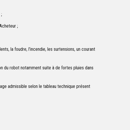
 ;
Acheteur ;
s, la foudre, l’incendie, les surtensions, un courant
ion du robot notamment suite à de fortes pluies dans
lage admissible selon le tableau technique présent