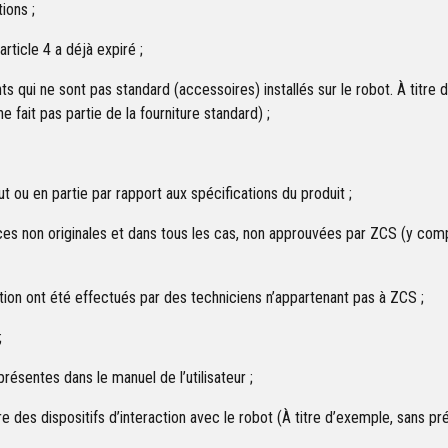
ions ;
’article 4 a déjà expiré ;
qui ne sont pas standard (accessoires) installés sur le robot. À titre d’
ne fait pas partie de la fourniture standard) ;
t ou en partie par rapport aux spécifications du produit ;
 non originales et dans tous les cas, non approuvées par ZCS (y compris
on ont été effectués par des techniciens n’appartenant pas à ZCS ;
;
résentes dans le manuel de l’utilisateur ;
e des dispositifs d’interaction avec le robot (À titre d’exemple, sans pré