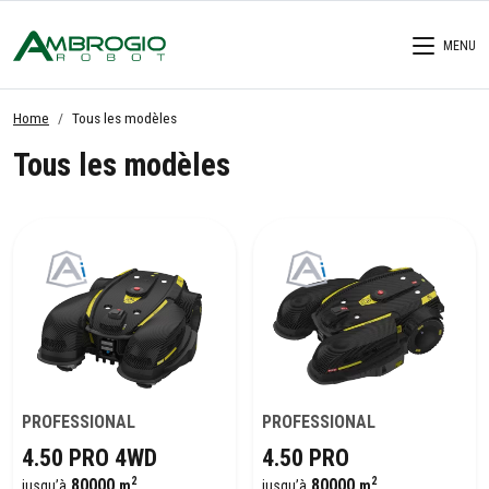
MENU
Home
Tous les modèles
Tous les modèles
PROFESSIONAL
PROFESSIONAL
4.50 PRO 4WD
4.50 PRO
2
2
80000
80000
jusqu’à
m
jusqu’à
m