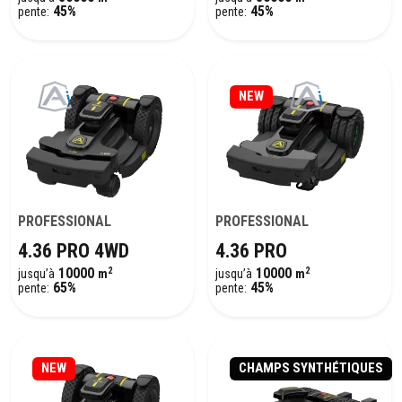
45%
45%
pente:
pente:
NEW
PROFESSIONAL
PROFESSIONAL
4.36 PRO 4WD
4.36 PRO
2
2
10000
10000
jusqu’à
m
jusqu’à
m
65%
45%
pente:
pente:
NEW
CHAMPS SYNTHÉTIQUES