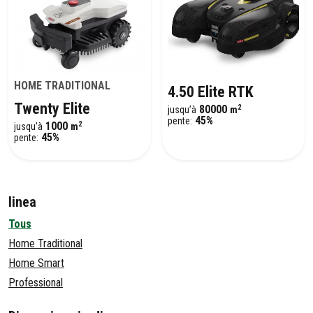
HOME TRADITIONAL
4.50 Elite RTK
Twenty Elite
2
80000
jusqu’à
m
45%
pente:
2
1000
jusqu’à
m
45%
pente:
linea
Tous
Home Traditional
Home Smart
Professional