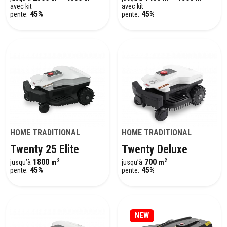
avec kit
avec kit
45%
45%
pente:
pente:
HOME TRADITIONAL
HOME TRADITIONAL
Twenty 25 Elite
Twenty Deluxe
2
2
1800
700
jusqu’à
m
jusqu’à
m
45%
45%
pente:
pente:
NEW