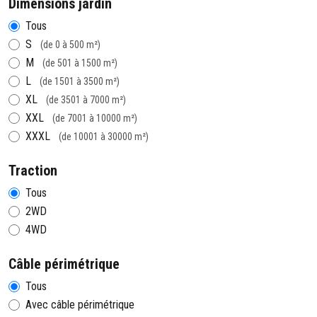
Dimensions jardin
Tous
S
(de 0 à 500 m²)
M
(de 501 à 1500 m²)
L
(de 1501 à 3500 m²)
XL
(de 3501 à 7000 m²)
XXL
(de 7001 à 10000 m²)
XXXL
(de 10001 à 30000 m²)
Traction
Tous
2WD
4WD
Câble périmétrique
Tous
Avec câble périmétrique