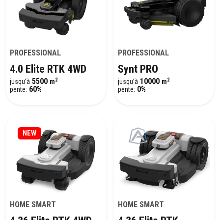
PROFESSIONAL
PROFESSIONAL
4.0 Elite RTK 4WD
Synt PRO
2
2
5500
10000
jusqu’à
m
jusqu’à
m
60%
0%
pente:
pente:
NEW
HOME SMART
HOME SMART