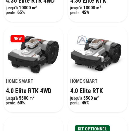
4.36 Elite RTK 4WD
4.36 Elite RTK
2
2
10000
10000
jusqu’à
m
jusqu’à
m
65%
45%
pente:
pente:
NEW
HOME SMART
HOME SMART
4.0 Elite RTK 4WD
4.0 Elite RTK
2
2
5500
5500
jusqu’à
m
jusqu’à
m
60%
45%
pente:
pente:
KIT OPTIONNEL