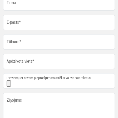
Firma
E-pasts*
Tālrunis*
Apdzīvota vieta*
Pievienojiet savam pieprasījumam attēlus vai videoierakstus
Ziņojums