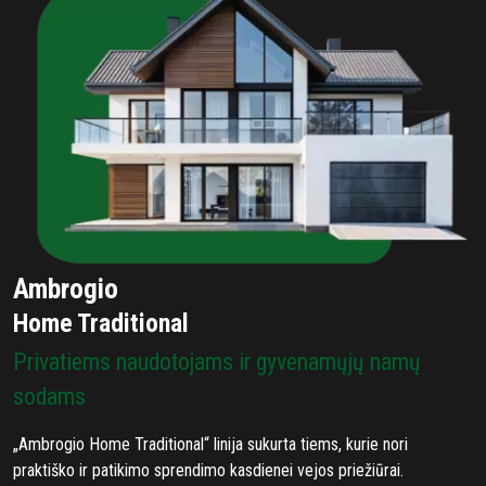
Ambrogio
Home Traditional
Privatiems naudotojams ir gyvenamųjų namų
sodams
„Ambrogio Home Traditional“ linija sukurta tiems, kurie nori
praktiško ir patikimo sprendimo kasdienei vejos priežiūrai.