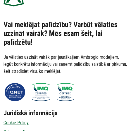
Vai meklējat palīdzību? Varbūt vēlaties
uzzināt vairāk? Mēs esam šeit, lai
palīdzētu!
Ja vēlaties uzzināt vairāk par jaunākajiem Ambrogio modeļiem,
iegūt konkrētu informāciju vai saņemt palīdzību saistībā ar pirkumu,
šeit atradīsiet visu, ko meklējat.
Juridiskā informācija
Cookie Policy