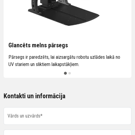
Glancēts melns pārsegs
Pārsegs ir paredzēts, lai aizsargātu robotu uzlādes laikā no
UV stariem un sliktiem laikapstākļiem.
Kontakti un informācija
Vārds un uzvārds*