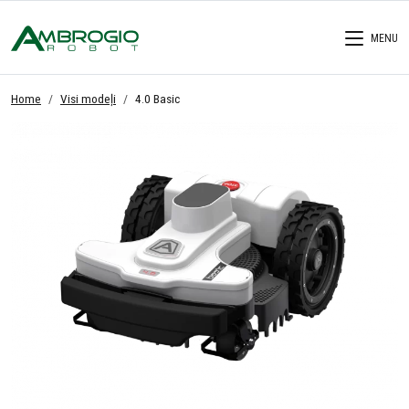
MENU
Home
Visi modeļi
4.0 Basic