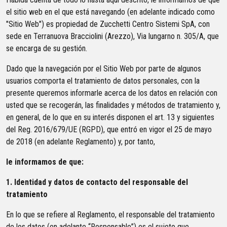
el sitio web en el que está navegando (en adelante indicado como
"Sitio Web") es propiedad de Zucchetti Centro Sistemi SpA, con
sede en Terranuova Bracciolini (Arezzo), Via lungarno n. 305/A, que
se encarga de su gestión.
Dado que la navegación por el Sitio Web por parte de algunos
usuarios comporta el tratamiento de datos personales, con la
presente queremos informarle acerca de los datos en relación con
usted que se recogerán, las finalidades y métodos de tratamiento y,
en general, de lo que en su interés disponen el art. 13 y siguientes
del Reg. 2016/679/UE (RGPD), que entró en vigor el 25 de mayo
de 2018 (en adelante Reglamento) y, por tanto,
le informamos de que:
1. Identidad y datos de contacto del responsable del
tratamiento
En lo que se refiere al Reglamento, el responsable del tratamiento
de los datos (en adelante “Responsable”) es el sujeto que,