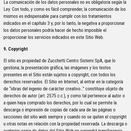
La comunicación de los datos personales no es obligatoria según la
Ley. Con todo, y como es fácil comprender, la comunicación de los
mismos es indispensable para cumplir con los tratamientos
indicados en el capítulo 3 y, por lo tanto, la negativa a proporcionar
los datos personales podría hacer de hecho imposible el
proporcionar los servicios indicados en este Sitio Web.
9. Copyright
El sitio es propiedad de Zucchetti Centro Sistemi SpA, que lo
gestiona; la presentación gráfica, las imágenes y los textos
presentes en el Sitio están sujetos a copyright, con todos los
derechos reservados. El Sitio en Internet, al entrar en la categoría
de “obras del ingenio de carácter creativo…” constituye objeto de
derechos de autor (art. 2575 c.c.), y como tal pertenece al autor o
a quien haya comprado los derechos, por lo cual se permite la
descarga o impresión de copias de cada una de las páginas o
secciones del sitio web siempre y cuando no se quiten el copyright
u otras notas en relación con la propiedad reservada. La descarga o
cualquier copia de datos del Sitio Web no supondrá transferencia