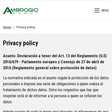
MENU
Home
Privacy policy
Privacy policy
Asunto: Declaración a tenor del Art. 13 del Reglamento (U.E)
2016/679 - Parlamento europeo y Consejo de 27 de abril de
2016 (Reglamento general sobre protección de datos)
La normativa indicada en el asunto regula la protección de los datos
personales e impone una serie de obligaciones a quien realiza el
tratamiento de dichos datos. Entre los requisitos que hay que
respetar está el de informar a la persona a quien se refieren los
datos.
Habida cuenta de todo lo hasta aquí descrito, le informamos de que