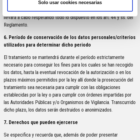
detalladas, podría ser necesario transferirlos a países de fuera de la
Solo usar cookies necesarias
UE. Cualquier transferencia de sus datos hacia otros países se
llevará a cabo respetando todo lo dispuesto en los art. 44 y ss. del
Reglamento.
6. Período de conservación de los datos personales/criterios
utilizados para determinar dicho periodo
El tratamiento se mantendrá durante el período estrictamente
necesario para conseguir los fines para los cuales se han recogido
los datos, hasta la eventual revocación de la autorización o en los
plazos máximos permitidos por la ley allí donde la prosecución del
tratamiento sea necesaria para cumplir con las obligaciones
establecidas por la ley o para cumplir con órdenes impartidas por
las Autoridades Públicas y/o Organismos de Vigilancia. Transcurrido
dicho plazo, los datos serán destruidos o anonimizados.
7. Derechos que pueden ejercerse
Se especifica y recuerda que, además de poder presentar