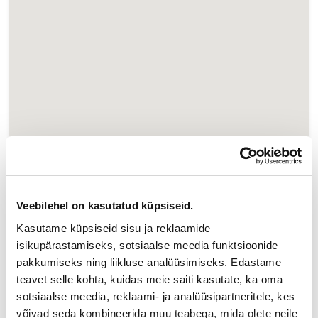
Veebilehel on kasutatud küpsiseid.
Kasutame küpsiseid sisu ja reklaamide
isikupärastamiseks, sotsiaalse meedia funktsioonide
pakkumiseks ning liikluse analüüsimiseks. Edastame
teavet selle kohta, kuidas meie saiti kasutate, ka oma
sotsiaalse meedia, reklaami- ja analüüsipartneritele, kes
võivad seda kombineerida muu teabega, mida olete neile