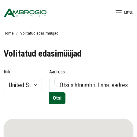
MENU
Home
Volitatud edasimüüjad
Volitatud edasimüüjad
Riik
Aadress
Otsi