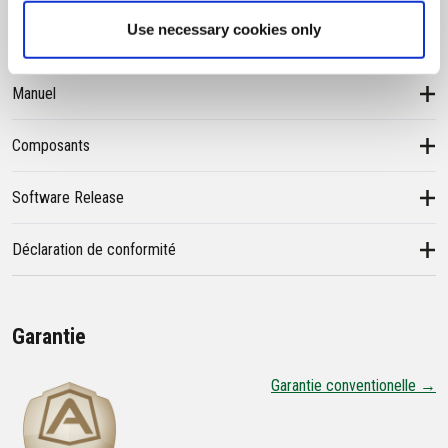
Documentation et Tutoriels vidéos
Use necessary cookies only
Manuel
Composants
Software Release
Déclaration de conformité
Garantie
Garantie conventionelle →