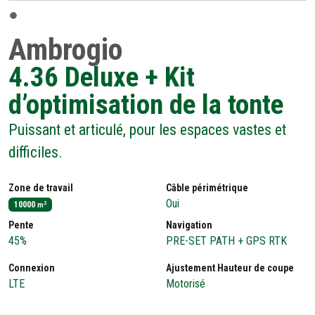
Ambrogio
4.36 Deluxe + Kit
d’optimisation de la tonte
Puissant et articulé, pour les espaces vastes et
difficiles.
Zone de travail
Câble périmétrique
Oui
10000
2
m
Pente
Navigation
45%
PRE-SET PATH + GPS RTK
Connexion
Ajustement Hauteur de coupe
LTE
Motorisé