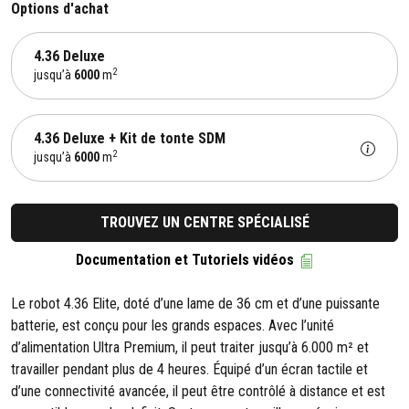
Options d'achat
4.36 Deluxe
2
jusqu’à
6000
m
4.36 Deluxe + Kit de tonte SDM
2
jusqu’à
6000
m
TROUVEZ UN CENTRE SPÉCIALISÉ
Documentation et Tutoriels vidéos
Le robot 4.36 Elite, doté d’une lame de 36 cm et d’une puissante
batterie, est conçu pour les grands espaces. Avec l’unité
d’alimentation Ultra Premium, il peut traiter jusqu’à 6.000 m² et
travailler pendant plus de 4 heures. Équipé d’un écran tactile et
d’une connectivité avancée, il peut être contrôlé à distance et est