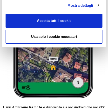
Mostra dettagli
Accetta tutti i cookie
Usa solo i cookie necessari
L’app
Ambrogio Remote
è disponibile sia per Android che per iOS: