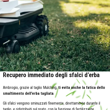
Recupero immediato degli sfalci d’erba
Ambrogio, grazie al taglio Mulching,
ti evita anche la fatica dello
smaltimento dell’erba tagliata
.
Gli sfalci vengono sminuzzati finemente, direttamente durante il
taglio, e ridistribuiti sul prato, con la funzione di fertilizzante