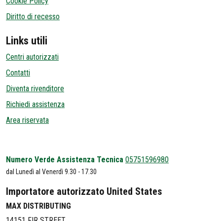
Cookie Policy
Diritto di recesso
Links utili
Centri autorizzati
Contatti
Diventa rivenditore
Richiedi assistenza
Area riservata
Numero Verde Assistenza Tecnica
05751596980
dal Lunedì al Venerdì 9.30 - 17.30
Importatore autorizzato United States
MAX DISTRIBUTING
14151 FIR STREET