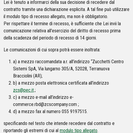
Lei è tenuto a informarci della sua decisione di recedere dal
contratto tramite una dichiarazione esplicita. A tal fine può utilizzare
il modulo tipo di recesso allegato, ma non è obbligatorio.
Per rispettare il termine di recesso, è sufficiente che Lei invii la
comunicazione relativa all'esercizio del diritto di recesso prima
della scadenza del periodo di recesso di 14 giorni.
Le comunicazioni di cui sopra potrà essere inoltrata:
a) a mezzo raccomandata a.r. all’indirizzo “Zucchetti Centro
Sistemi SpA, Via lungarno 305/A, 52028, Terranuova
Bracciolini (AR);
b) a mezzo posta elettronica certificata all’indirizzo
zcs@pec.it
.;
c) a mezzo e-mail all’indirizzo e-
commerce.rbd@zcscompany.com ;
d) a mezzo fax al numero 055 9197515.
specificando nel testo che intende recedere dal contratto e
riportando gli estremi di cui al
modulo tipo allegato
.