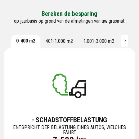
Bereken de besparing
op jaarbasis op grond van de afmetingen van uw grasmat.
>
0-400 m2
401-1.000 m2
1.001-3.000 m2
3.001-
- SCHADSTOFFBELASTUNG
ENTSPRICHT DER BELASTUNG EINES AUTOS, WELCHES
FÄHRT