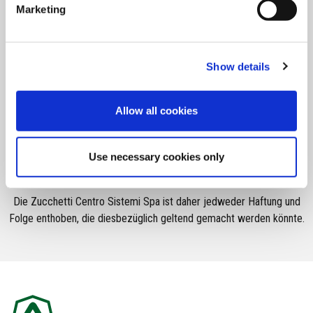
Marketing
Schnittgut
zur Entsorgung
Show details
Allow all cookies
Die auf dieser Website angeführten Informationen und Angaben
Use necessary cookies only
basieren zwar auf diesbezüglichen Studien und Forschungen, sind
jedoch nur ungefähre Werte und werden nur als Beispiel angegeben.
Die Zucchetti Centro Sistemi Spa ist daher jedweder Haftung und
Folge enthoben, die diesbezüglich geltend gemacht werden könnte.