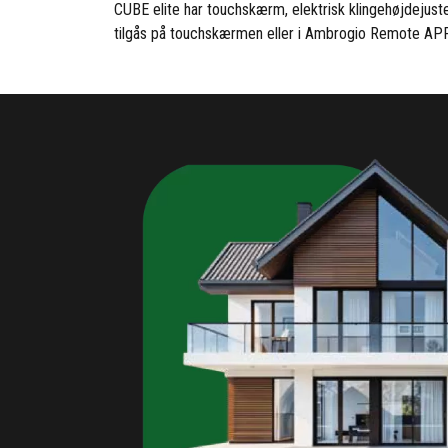
CUBE elite har touchskærm, elektrisk klingehøjdejust
tilgås på touchskærmen eller i Ambrogio Remote APP h