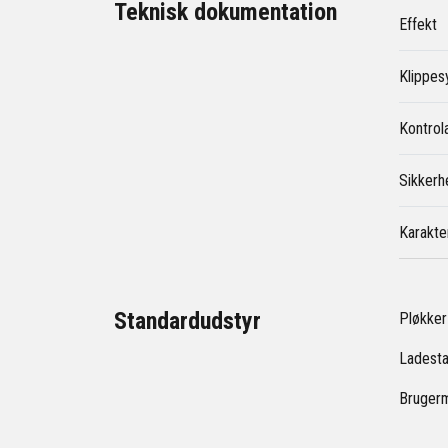
Teknisk dokumentation
Effekt
Klippe
Kontrol
Sikkerh
Karakter
Standardudstyr
Pløkker 
Ladesta
Bruger