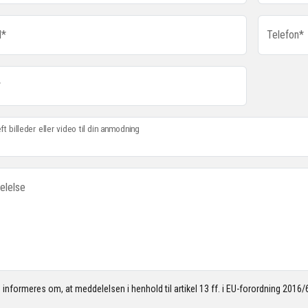
l*
Telefon*
*
t billeder eller video til din anmodning
elelse
 informeres om, at meddelelsen i henhold til artikel 13 ff. i EU-forordning 2016