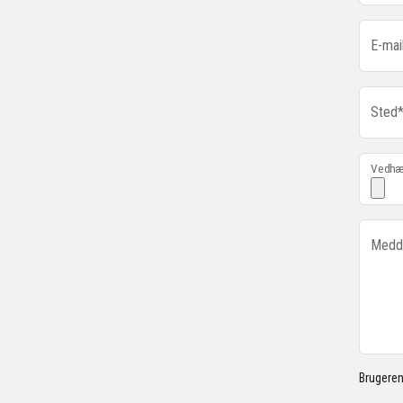
E-mai
Sted
Vedhæf
Medd
Brugeren