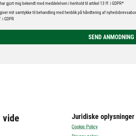
har gjort mig bekendt med meddelelsen i henhold til artikel 13 ff. i GDPR*
giver mit samtykke til behandling med henblik på håndtering af nyhedsbrevsabon
f. i GDPR
SEND ANMODNING
u vide
Juridiske oplysninger
Cookie Policy