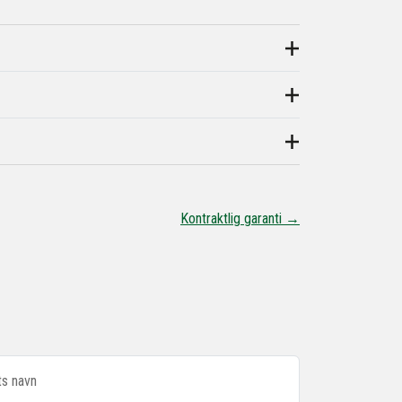
Kontraktlig garanti →
ts navn