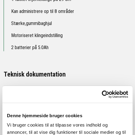
Kan administrere op til 8 områder
Stærke,gummibaghjul
Motoriseret klingeindstilling
2 batterier på 5.0Ah
Teknisk dokumentation
Effekt
Klippesystem
Denne hjemmeside bruger cookies
Kontrolanordninger
Vi bruger cookies til at tilpasse vores indhold og
annoncer, til at vise dig funktioner til sociale medier og til