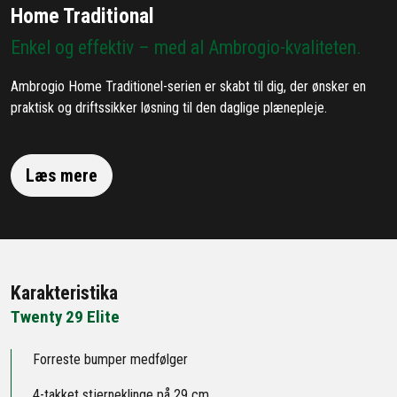
Home Traditional
Enkel og effektiv – med al Ambrogio-kvaliteten.
Ambrogio Home Traditionel-serien er skabt til dig, der ønsker en
praktisk og driftssikker løsning til den daglige plænepleje.
Læs mere
Karakteristika
Twenty 29 Elite
Forreste bumper medfølger
4-takket stjerneklinge på 29 cm