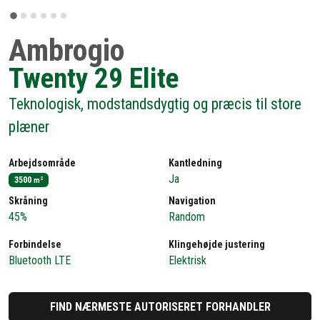
Ambrogio
Twenty 29 Elite
Teknologisk, modstandsdygtig og præcis til store
plæner
Arbejdsområde
Kantledning
Ja
3500
2
m
Skråning
Navigation
45%
Random
Forbindelse
Klingehøjde justering
Bluetooth LTE
Elektrisk
FIND NÆRMESTE AUTORISERET FORHANDLER