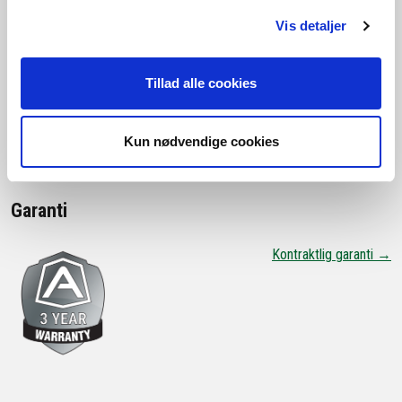
Vis detaljer
Komponenter
Tillad alle cookies
Software Release
Overensstemmelseserklæring
Kun nødvendige cookies
Garanti
Kontraktlig garanti →