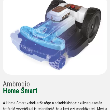
Ambrogio
Home Smart
A Home Smart valódi erőssége a sokoldalúsága: szükség esetén
határoló vezetékkel is telepíthető, ha a kert ezt megköveteli. Mert a