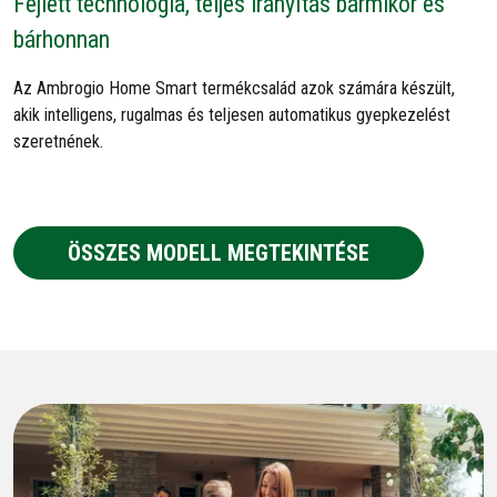
Fejlett technológia, teljes irányítás bármikor és
bárhonnan
Az Ambrogio Home Smart termékcsalád azok számára készült,
akik intelligens, rugalmas és teljesen automatikus gyepkezelést
szeretnének.
ÖSSZES MODELL MEGTEKINTÉSE