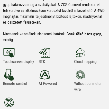
gyep határozza meg a szabályokat. A ZCS Connect rendszerrel
felszerelve az alkalmazáson keresztül távolról is kezelhető. A 4WD
meghajtás maximális teljesítményt biztosít lejtőkön, akadályoknál
és összetett felületeken.
Nincsenek vezetékek, nincsenek határok.
Csak tökéletes gyep
,
mindig.
Touchscreen display
RTK
Cloud mapping
Remote control
AI Powered
Without perimeter
wire