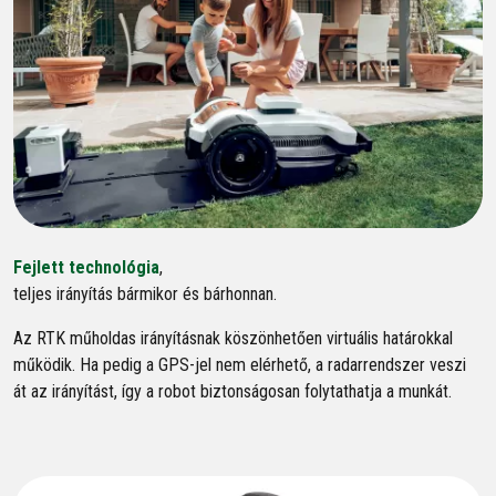
Fejlett technológia
,
teljes irányítás bármikor és bárhonnan.
Az RTK műholdas irányításnak köszönhetően virtuális határokkal
működik. Ha pedig a GPS-jel nem elérhető, a radarrendszer veszi
át az irányítást, így a robot biztonságosan folytathatja a munkát.