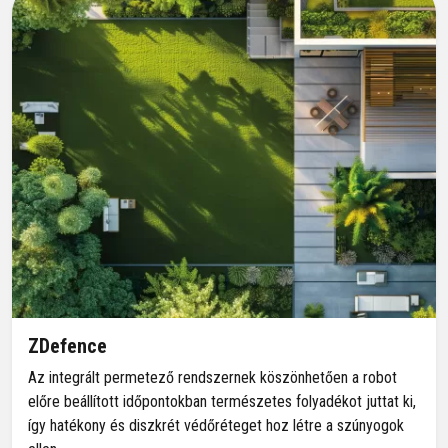
ZDefence
Az integrált permetező rendszernek köszönhetően a robot
előre beállított időpontokban természetes folyadékot juttat ki,
így hatékony és diszkrét védőréteget hoz létre a szúnyogok