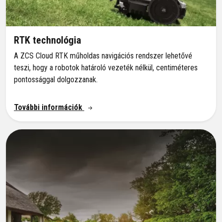
RTK technológia
A ZCS Cloud RTK műholdas navigációs rendszer lehetővé
teszi, hogy a robotok határoló vezeték nélkül, centiméteres
pontossággal dolgozzanak.
További információk