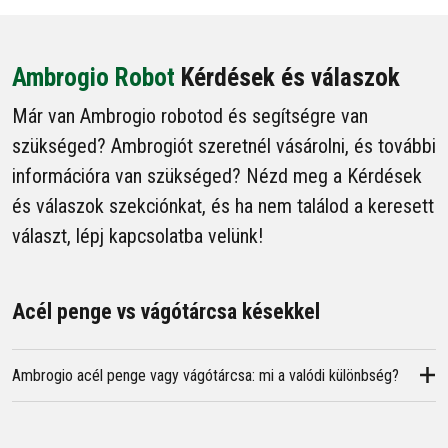
Ambrogio Robot
Kérdések és válaszok
Már van Ambrogio robotod és segítségre van
szükséged? Ambrogiót szeretnél vásárolni, és további
információra van szükséged? Nézd meg a Kérdések
és válaszok szekciónkat, és ha nem találod a keresett
választ, lépj kapcsolatba velünk!
Acél penge vs vágótárcsa késekkel
Ambrogio acél penge vagy vágótárcsa: mi a valódi különbség?