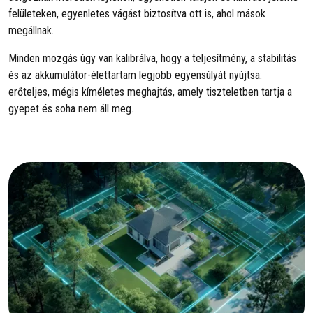
felületeken, egyenletes vágást biztosítva ott is, ahol mások
megállnak.
Minden mozgás úgy van kalibrálva, hogy a teljesítmény, a stabilitás
és az akkumulátor-élettartam legjobb egyensúlyát nyújtsa:
erőteljes, mégis kíméletes meghajtás, amely tiszteletben tartja a
gyepet és soha nem áll meg.