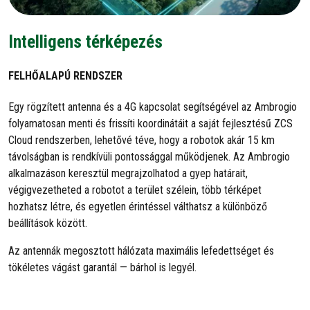
Intelligens térképezés
FELHŐALAPÚ RENDSZER
Egy rögzített antenna és a 4G kapcsolat segítségével az Ambrogio
folyamatosan menti és frissíti koordinátáit a saját fejlesztésű ZCS
Cloud rendszerben, lehetővé téve, hogy a robotok akár 15 km
távolságban is rendkívüli pontossággal működjenek. Az Ambrogio
alkalmazáson keresztül megrajzolhatod a gyep határait,
végigvezetheted a robotot a terület szélein, több térképet
hozhatsz létre, és egyetlen érintéssel válthatsz a különböző
beállítások között.
Az antennák megosztott hálózata maximális lefedettséget és
tökéletes vágást garantál — bárhol is legyél.