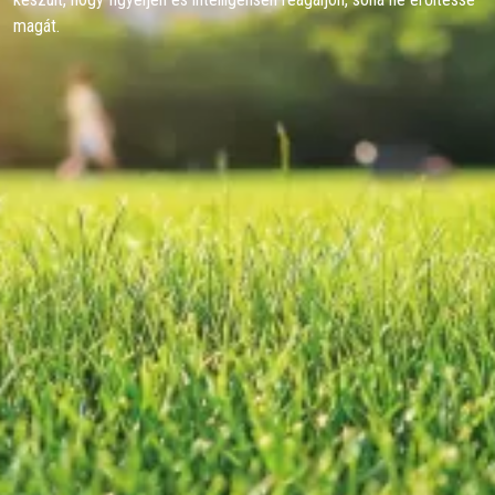
magát.