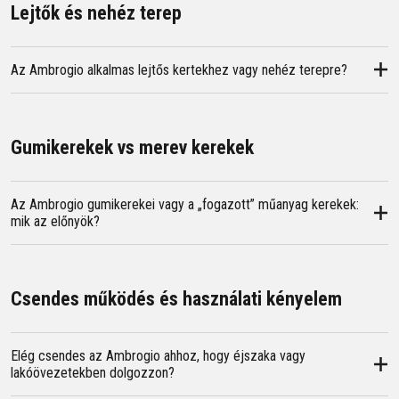
Lejtők és nehéz terep
Az Ambrogio alkalmas lejtős kertekhez vagy nehéz terepre?
Gumikerekek vs merev kerekek
Az Ambrogio gumikerekei vagy a „fogazott” műanyag kerekek:
mik az előnyök?
Csendes működés és használati kényelem
Elég csendes az Ambrogio ahhoz, hogy éjszaka vagy
lakóövezetekben dolgozzon?