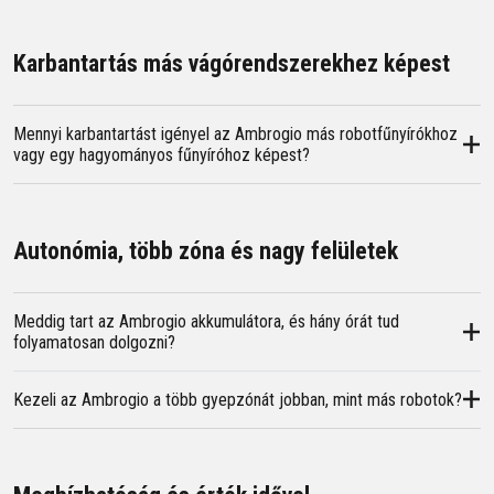
Karbantartás más vágórendszerekhez képest
Mennyi karbantartást igényel az Ambrogio más robotfűnyírókhoz
vagy egy hagyományos fűnyíróhoz képest?
Autonómia, több zóna és nagy felületek
Meddig tart az Ambrogio akkumulátora, és hány órát tud
folyamatosan dolgozni?
Kezeli az Ambrogio a több gyepzónát jobban, mint más robotok?