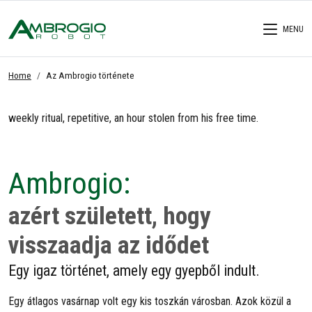
MENU
Home
Az Ambrogio története
weekly ritual, repetitive, an hour stolen from his free time.
Ambrogio:
azért született, hogy
visszaadja az idődet
Egy igaz történet, amely egy gyepből indult.
Egy átlagos vasárnap volt egy kis toszkán városban. Azok közül a